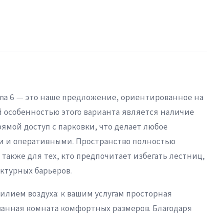
ina 6 — это наше предложение, ориентированное на
й особенностью этого варианта является наличие
рямой доступ с парковки, что делает любое
и и оперативными. Пространство полностью
 также для тех, кто предпочитает избегать лестниц,
ктурных барьеров.
лием воздуха: к вашим услугам просторная
ванная комната комфортных размеров. Благодаря