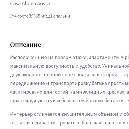
Casa Alpina Aosta
4 гостей
65 м²
1 спальни
Описание
Расположенные на первом этаже, апартаменты Alp
максимальную доступность и удобство. Уникально
двух входов: основной через подъезд и второй — п
передвижение и транспортировку багажа простым
адаптировано для гостей на инвалидных креслах, а
гарантируя уютный и безопасный отдых без архите
Интерьер отличается внушительным объемом и оби
гостиная с диваном-кроватью, большая спальня и 