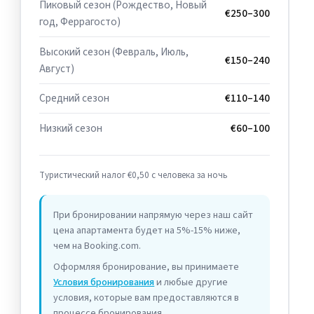
Пиковый сезон (Рождество, Новый
€250–300
год, Феррагосто)
Высокий сезон (Февраль, Июль,
€150–240
Август)
Средний сезон
€110–140
Низкий сезон
€60–100
Туристический налог €0,50 с человека за ночь
При бронировании напрямую через наш сайт
цена апартамента будет на 5%-15% ниже,
чем на Booking.com.
Оформляя бронирование, вы принимаете
Условия бронирования
и любые другие
условия, которые вам предоставляются в
процессе бронирования.