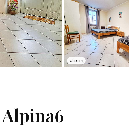
Спальня
Alpina6