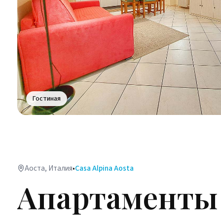
Гостиная
Аоста, Италия
•
Casa Alpina Aosta
Апартаменты 