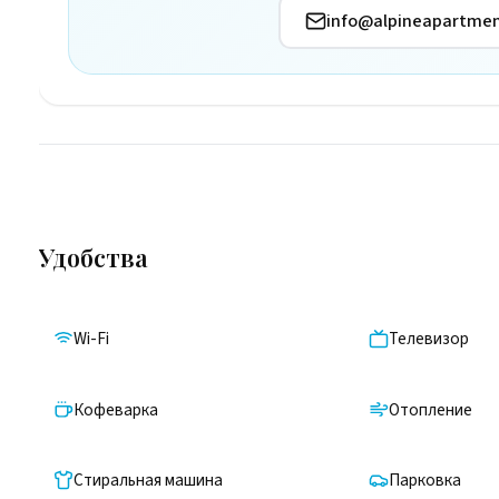
info@alpineapartmen
Удобства
Wi-Fi
Телевизор
Кофеварка
Отопление
Стиральная машина
Парковка