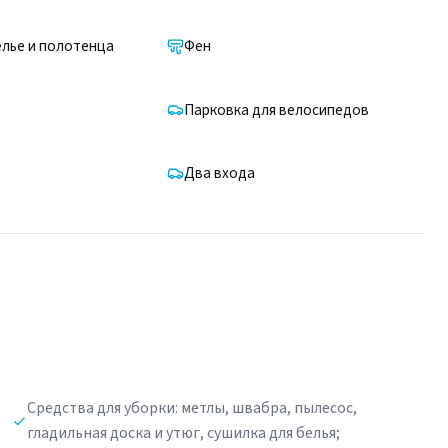
лье и полотенца
Фен
Парковка для велосипедов
Два входа
Средства для уборки: метлы, швабра, пылесос,
гладильная доска и утюг, сушилка для белья;