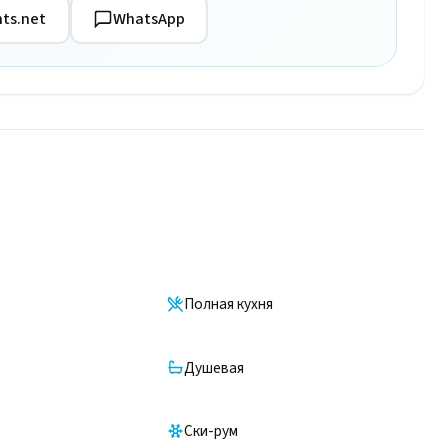
ts.net
WhatsApp
Полная кухня
Душевая
Ски-рум