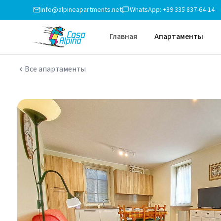
info@alpineapartments.net
WhatsApp: +39 335 837-64-14
Главная
Апартаменты
Все апартаменты