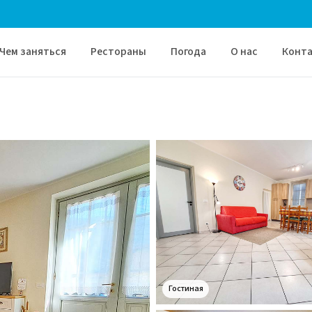
Чем заняться
Рестораны
Погода
О нас
Конт
Гостиная