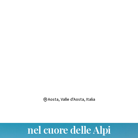
Aosta, Valle d'Aosta, Italia
Appartamenti accoglienti
nel cuore delle Alpi