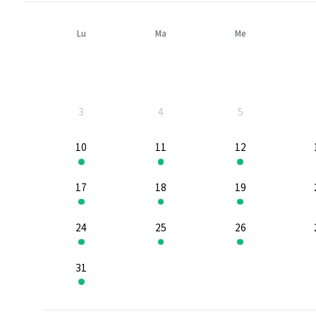
Lu
Ma
Me
3
4
5
10
11
12
17
18
19
24
25
26
31