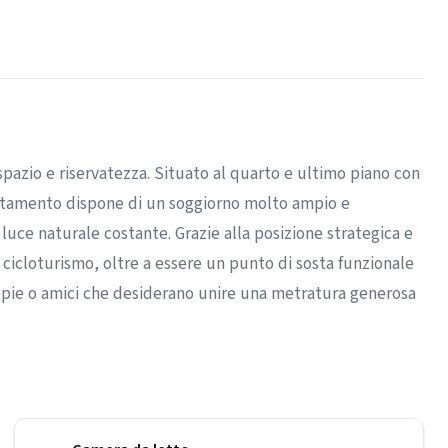
pazio e riservatezza. Situato al quarto e ultimo piano con
artamento dispone di un soggiorno molto ampio e
luce naturale costante. Grazie alla posizione strategica e
e cicloturismo, oltre a essere un punto di sosta funzionale
coppie o amici che desiderano unire una metratura generosa