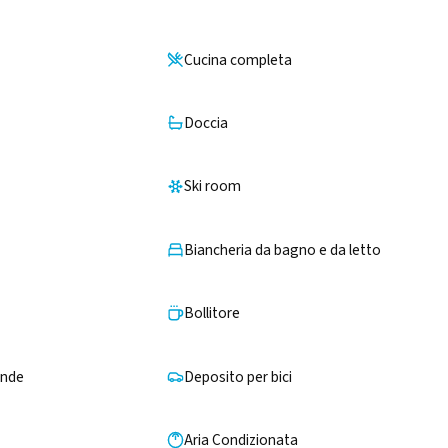
Cucina completa
Doccia
Ski room
Biancheria da bagno e da letto
Bollitore
onde
Deposito per bici
Aria Condizionata