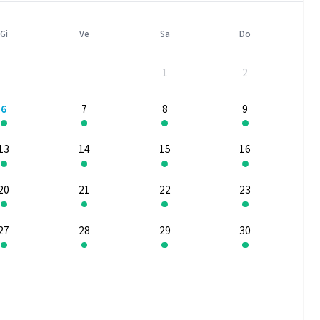
Gi
Ve
Sa
Do
1
2
6
7
8
9
13
14
15
16
20
21
22
23
27
28
29
30