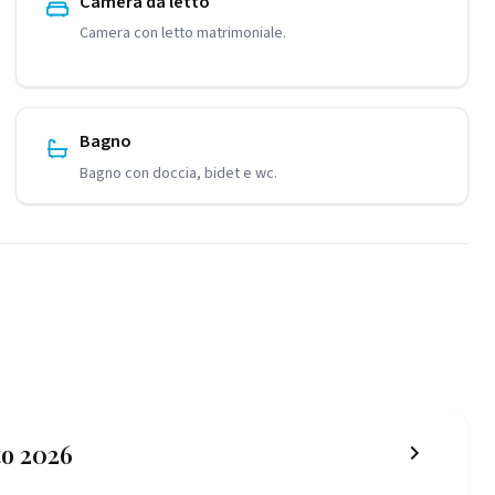
Camera da letto
Camera con letto matrimoniale.
Bagno
Bagno con doccia, bidet e wc.
o 2026