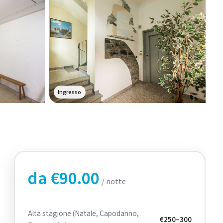
Ingresso
+14
da €90.00
/ notte
Alta stagione (Natale, Capodanno,
€250–300