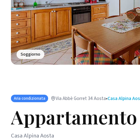
Soggiorno
Via Abbè Gorret 34 Aosta
•
Casa Alpina Ao
Aria condizionata
Appartamento
Casa Alpina Aosta