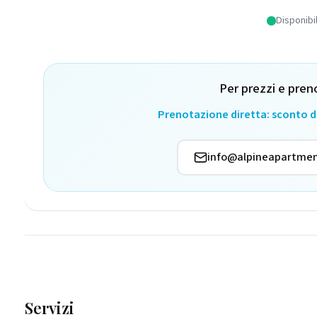
Disponibi
Per prezzi e pren
Prenotazione diretta: sconto 
info@alpineapartmen
Servizi