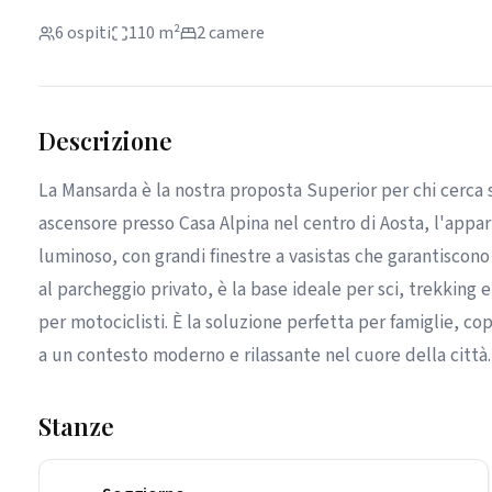
6 ospiti
110 m²
2 camere
Descrizione
La Mansarda è la nostra proposta Superior per chi cerca s
ascensore presso Casa Alpina nel centro di Aosta, l'app
luminoso, con grandi finestre a vasistas che garantiscono 
al parcheggio privato, è la base ideale per sci, trekking 
per motociclisti. È la soluzione perfetta per famiglie, 
a un contesto moderno e rilassante nel cuore della città.
Stanze