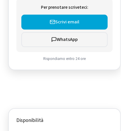
Per prenotare scriveteci:
Scrivi email
WhatsApp
Rispondiamo entro 24 ore
Disponibilità